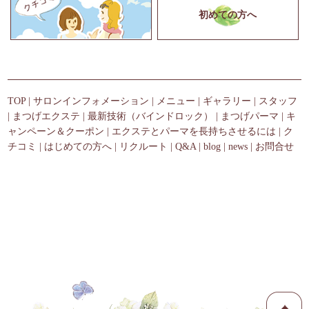
初めての方へ
TOP
|
サロンインフォメーション
|
メニュー
|
ギャラリー
|
スタッフ
|
まつげエクステ
|
最新技術（バインドロック）
|
まつげパーマ
|
キ
ャンペーン＆クーポン
|
エクステとパーマを長持ちさせるには
|
ク
チコミ
|
はじめての方へ
|
リクルート
|
Q&A
|
blog
|
news
|
お問合せ