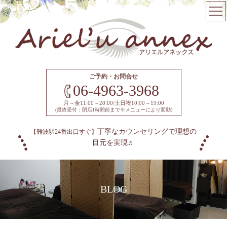
ご予約・お問合せ
06-4963-3968
月～金11:00～20:00/土日祝10:00～19:00
(最終受付：閉店1時間前まで※メニューにより変動)
丁寧なカウンセリングで理想の
【難波駅24番出口すぐ】
目元を実現♬
BLOG