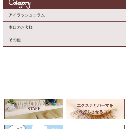
Category
アイラッシュコラム
本日のお客様
その他
エクステとパーマを
STAFF
長持ちさせるコツ