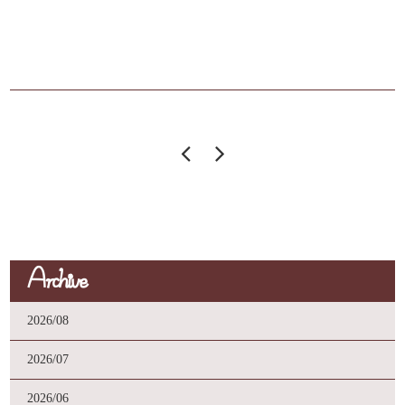


Archive
2026/08
2026/07
2026/06