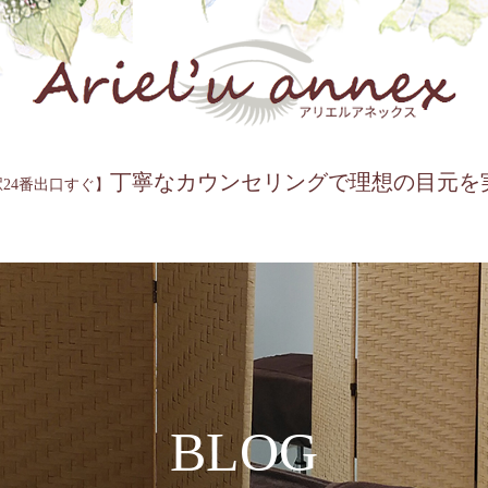
丁寧なカウンセリングで理想の目元を
24番出口すぐ】
BLOG