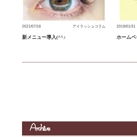
2021/07/16
アイラッシュコラム
2019/01/31
新メニュー導入(^^♪
ホームペ
Archive