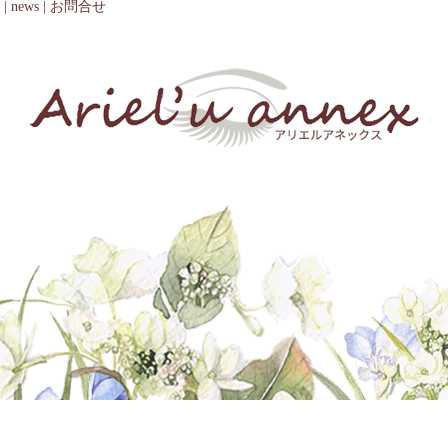
|
news
|
お問合せ