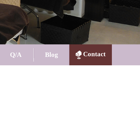
Contact
Q/A
Blog