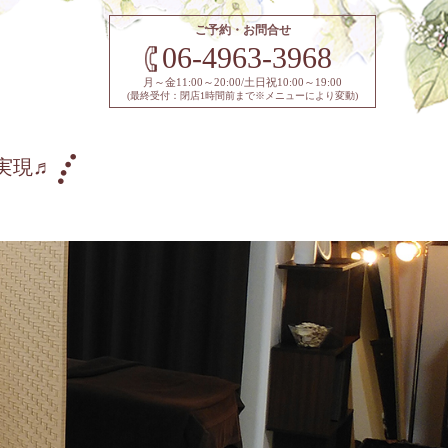
ご予約・お問合せ
06-4963-3968
月～金11:00～20:00/土日祝10:00～19:00
(最終受付：閉店1時間前まで※メニューにより変動)
実現♬