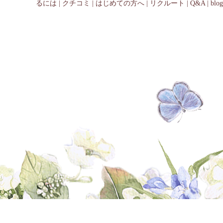
るには
|
クチコミ
|
はじめての方へ
|
リクルート
|
Q&A
|
blog