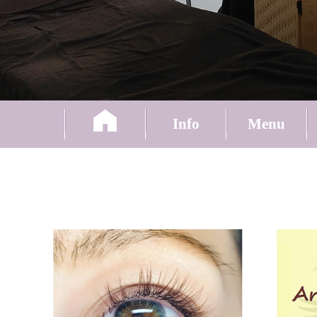
Info
Menu