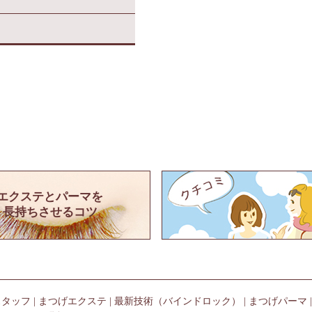
エクステとパーマを
長持ちさせるコツ
スタッフ
|
まつげエクステ
|
最新技術（バインドロック）
|
まつげパーマ