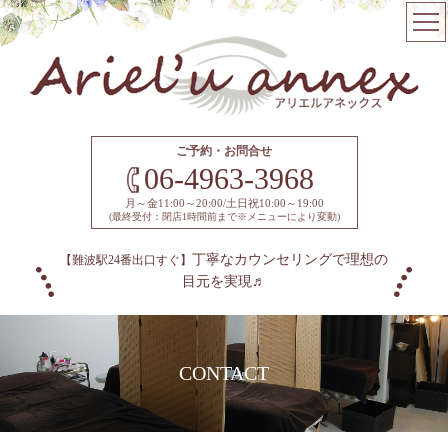
ご予約・お問合せ
06-4963-3968
月～金11:00～20:00/土日祝10:00～19:00
(最終受付：閉店1時間前まで※メニューにより変動)
丁寧なカウンセリングで理想の
【難波駅24番出口すぐ】
目元を実現♬
CONTACT