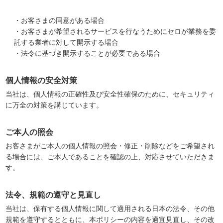
・お客さまの同意がある場合
・お客さまが希望されるサービスを行なうためにセロが業務を委
託する業者に対して開示する場合
・法令に基づき開示することが必要である場合
個人情報の安全対策
当社は、個人情報の正確性及び安全性確保のために、セキュリティ
に万全の対策を講じています。
ご本人の照会
お客さまがご本人の個人情報の照会・修正・削除などをご希望され
る場合には、ご本人であることを確認の上、対応させていただきま
す。
法令、規範の遵守と見直し
当社は、保有する個人情報に関して適用される日本の法令、その他
規範を遵守するとともに、本ポリシーの内容を適宜見直し、その改